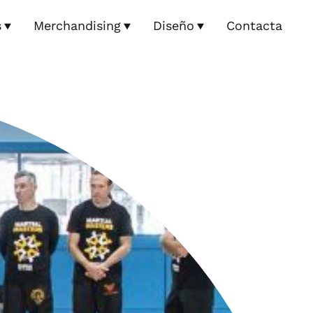
s
Merchandising
Diseño
Contacta