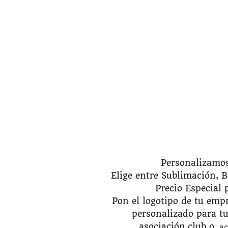
Personalizamos
Elige entre Sublimación, B
Precio Especial 
Pon el logotipo de tu emp
personalizado para t
asociación,club o
ac