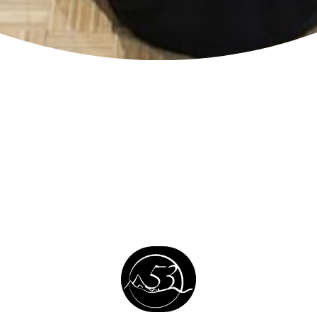
ZONA URBAN