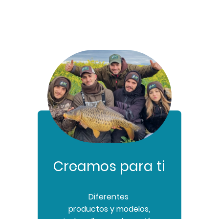
Equípate con un producto de calidad y de gran comodidad,
Creamos para ti
Diferentes
productos y modelos,