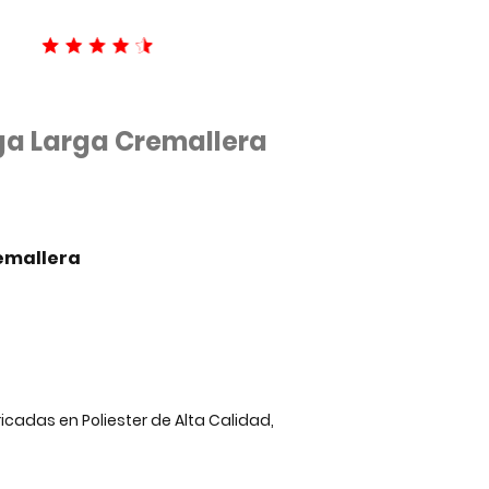
a Larga Cremallera
remallera
ricadas
en Poliester de Alta Calidad,