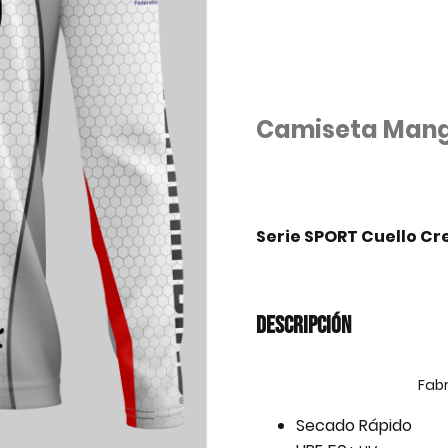
Camiseta Mang
Serie SPORT Cuello C
DESCRIPCIÓN
Fab
Secado Rápido