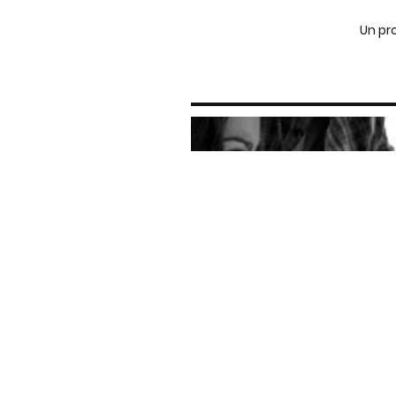
Un pr