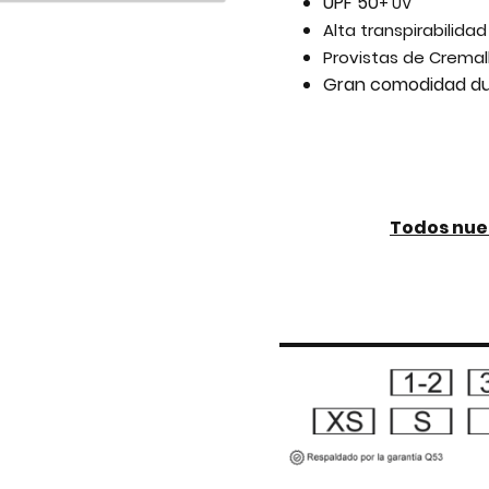
UPF 50
+ UV
Alta transpirabilidad
Provistas de Cremal
Gran comodidad du
Todos nue